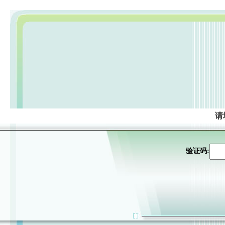
请
验证码: